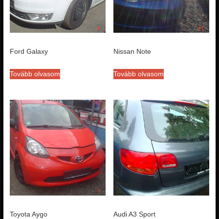
Ford Galaxy
Nissan Note
Tovább olvasom
Tovább olvasom
Toyota Aygo
Audi A3 Sport