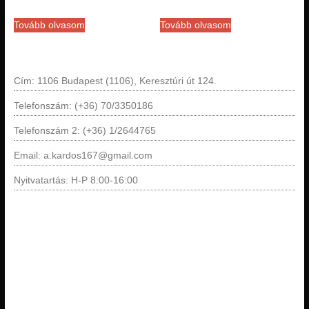
Tovább olvasom
Tovább olvasom
Cím: 1106 Budapest (1106), Keresztúri út 124.
Telefonszám: (+36) 70/3350186
Telefonszám 2: (+36) 1/2644765
Email: a.kardos167@gmail.com
Nyitvatartás: H-P 8:00-16:00