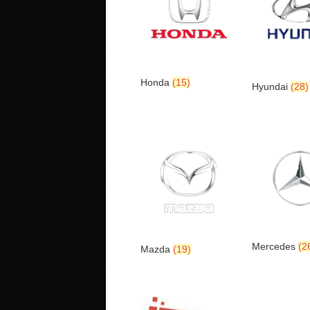
Honda
(15)
Hyundai
(28)
Mercedes
(2
Mazda
(19)