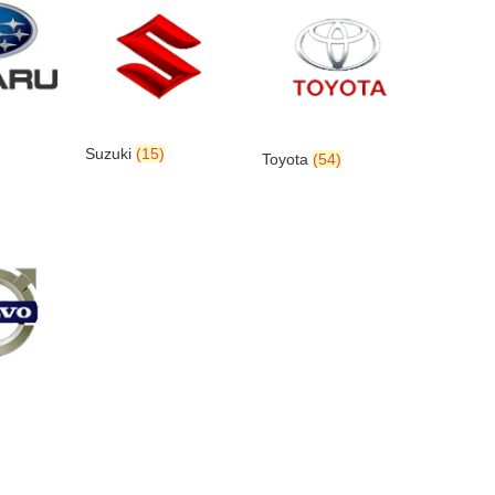
Suzuki
(15)
Toyota
(54)