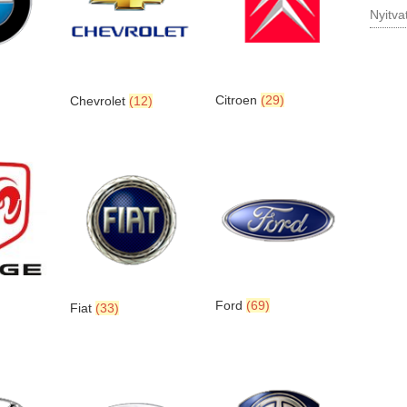
Nyitva
Citroen
(29)
Chevrolet
(12)
Ford
(69)
Fiat
(33)