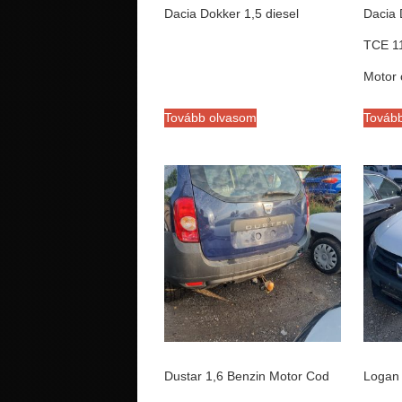
Dacia Dokker 1,5 diesel
Dacia 
TCE 1
Motor
Tovább olvasom
Továb
Dustar 1,6 Benzin Motor Cod
Logan 