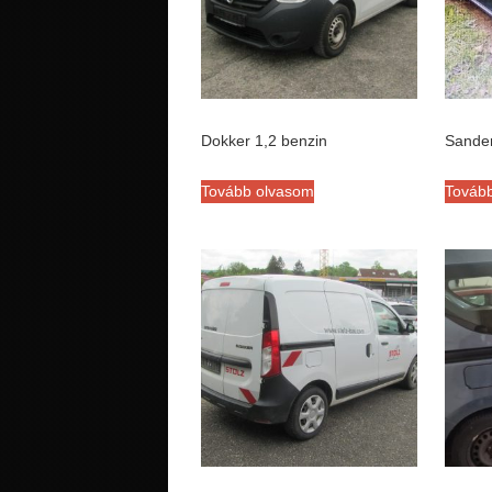
Dokker 1,2 benzin
Sande
Tovább olvasom
Továb