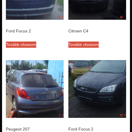
Ford Focus 2
Citroen C4
Tovább olvasom
Tovább olvasom
Peugeot 207
Ford Focus 2