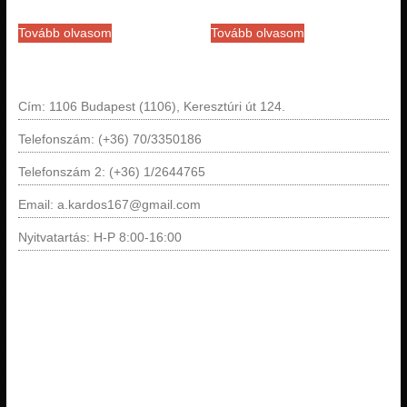
Tovább olvasom
Tovább olvasom
Cím: 1106 Budapest (1106), Keresztúri út 124.
Telefonszám: (+36) 70/3350186
Telefonszám 2: (+36) 1/2644765
Email: a.kardos167@gmail.com
Nyitvatartás: H-P 8:00-16:00