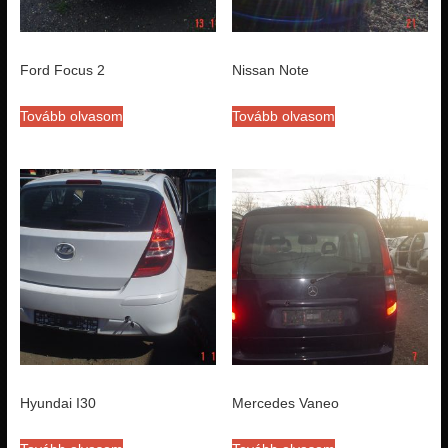
Ford Focus 2
Nissan Note
Tovább olvasom
Tovább olvasom
Hyundai I30
Mercedes Vaneo