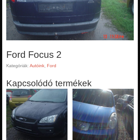
Ford Focus 2
Kategóriák:
Autóink
,
Ford
Kapcsolódó termékek