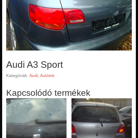
Audi A3 Sport
Kategóriák:
Audi
,
Autóink
Kapcsolódó termékek