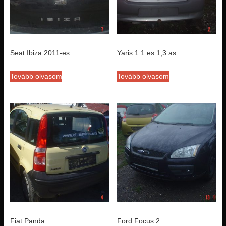
Seat Ibiza 2011-es
Yaris 1.1 es 1,3 as
Tovább olvasom
Tovább olvasom
Fiat Panda
Ford Focus 2