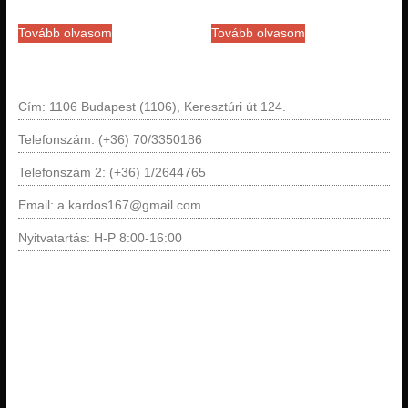
Tovább olvasom
Tovább olvasom
Cím: 1106 Budapest (1106), Keresztúri út 124.
Telefonszám: (+36) 70/3350186
Telefonszám 2: (+36) 1/2644765
Email: a.kardos167@gmail.com
Nyitvatartás: H-P 8:00-16:00