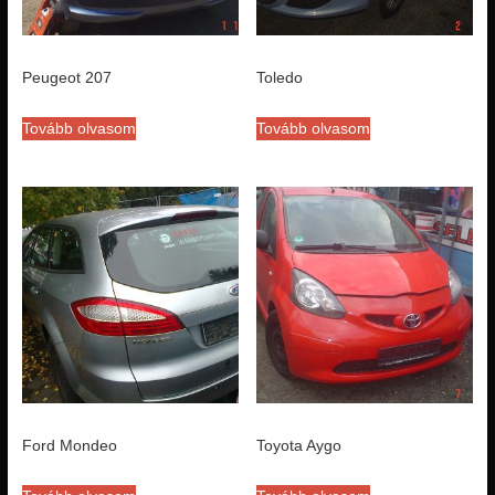
Peugeot 207
Toledo
Tovább olvasom
Tovább olvasom
Ford Mondeo
Toyota Aygo