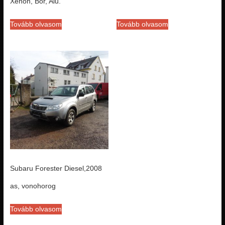
Xenon, Bör, Alu.
Tovább olvasom
Tovább olvasom
Subaru Forester Diesel,2008
as, vonohorog
Tovább olvasom