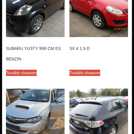
SUBARU YUSTY 998 CM ES
SX 4 1,9 D
BENZIN
Tovább olvasom
Tovább olvasom