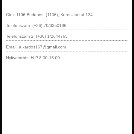
Cím: 1106 Budapest (1106), Keresztúri út 124.
Telefonszám: (+36) 70/3350186
Telefonszám 2: (+36) 1/2644765
Email: a.kardos167@gmail.com
Nyitvatartás: H-P 8:00-16:00