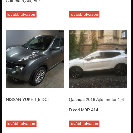
Automata,Alu, Bör
Tovább olvasom
Tovább olvasom
NISSAN YUKE 1,5 DCI
Qashqai 2016 Ajtó, motor 1,6
D cod M9R 414
Tovább olvasom
Tovább olvasom