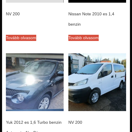
NV 200
Nissan Note 2010 es 1,4
benzin
Tovább olvasom
Tovább olvasom
Yuk 2012 es 1,6 Turbo benzin
NV 200