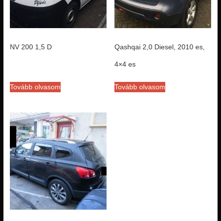
NV 200 1,5 D
Qashqai 2,0 Diesel, 2010 es,
4×4 es
Tovább olvasom
Tovább olvasom