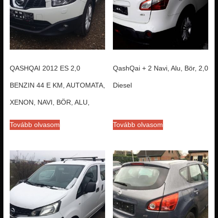
QASHQAI 2012 ES 2,0
QashQai + 2 Navi, Alu, Bör, 2,0
BENZIN 44 E KM, AUTOMATA,
Diesel
XENON, NAVI, BÖR, ALU,
Tovább olvasom
Tovább olvasom