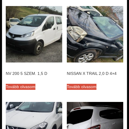
NV 200 5 SZEM. 1,5 D
NISSAN X TRAIL 2,0 D 4×4
Tovább olvasom
Tovább olvasom