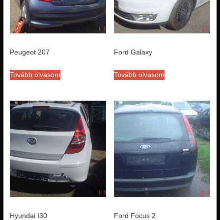
Peugeot 207
Ford Galaxy
Tovább olvasom
Tovább olvasom
Hyundai I30
Ford Focus 2