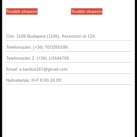
Tovább olvasom
Tovább olvasom
Cím: 1106 Budapest (1106), Keresztúri út 124.
Telefonszám: (+36) 70/3350186
Telefonszám 2: (+36) 1/2644765
Email: a.kardos167@gmail.com
Nyitvatartás: H-P 8:00-16:00