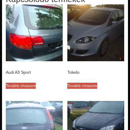
Audi A3 Sport
Toledo
Tovább olvasom
Tovább olvasom