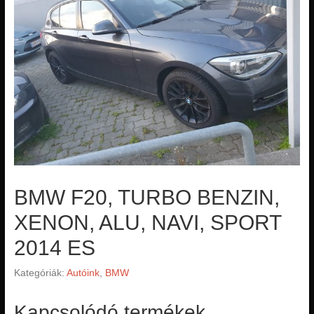
BMW F20, TURBO BENZIN,
XENON, ALU, NAVI, SPORT
2014 ES
Kategóriák:
Autóink
,
BMW
Kapcsolódó termékek