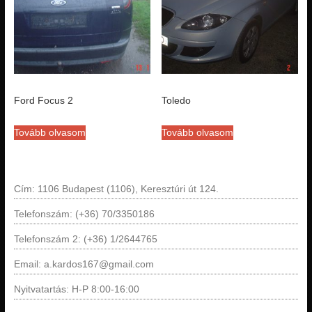
Ford Focus 2
Toledo
Tovább olvasom
Tovább olvasom
Cím: 1106 Budapest (1106), Keresztúri út 124.
Telefonszám: (+36) 70/3350186
Telefonszám 2: (+36) 1/2644765
Email: a.kardos167@gmail.com
Nyitvatartás: H-P 8:00-16:00