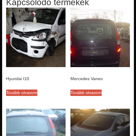
Kapcsolódó termékek
Hyundai I10
Mercedes Vaneo
Tovább olvasom
Tovább olvasom