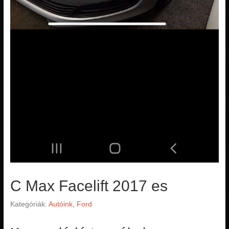
C Max Facelift 2017 es
Kategóriák:
Autóink
,
Ford