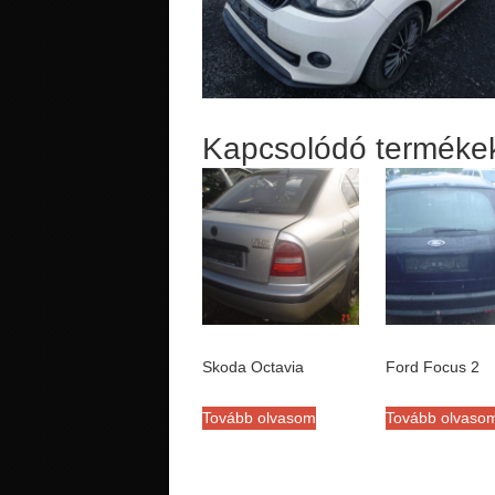
Kapcsolódó terméke
Skoda Octavia
Ford Focus 2
Tovább olvasom
Tovább olvaso