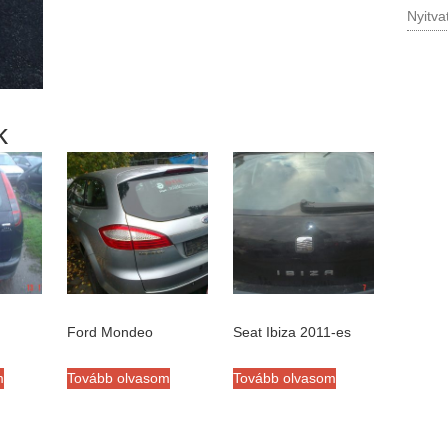
Nyitva
k
Ford Mondeo
Seat Ibiza 2011-es
m
Tovább olvasom
Tovább olvasom