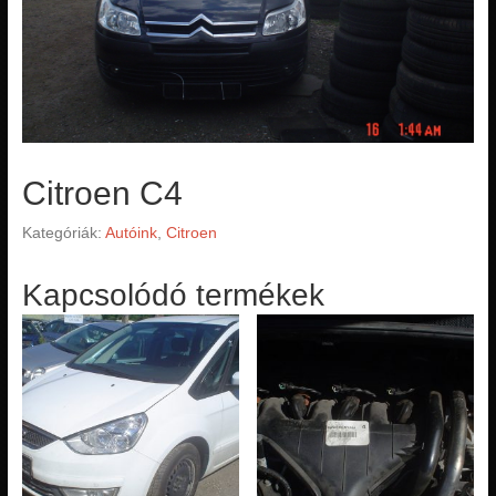
Citroen C4
Kategóriák:
Autóink
,
Citroen
Kapcsolódó termékek