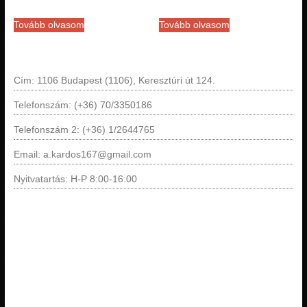
Tovább olvasom
Tovább olvasom
Cím: 1106 Budapest (1106), Keresztúri út 124.
Telefonszám: (+36) 70/3350186
Telefonszám 2: (+36) 1/2644765
Email: a.kardos167@gmail.com
Nyitvatartás: H-P 8:00-16:00