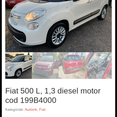
Fiat 500 L, 1,3 diesel motor
cod 199B4000
Kategóriák:
Autóink
,
Fiat