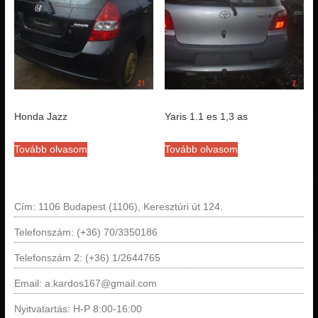
Honda Jazz
Yaris 1.1 es 1,3 as
Tovább olvasom
Tovább olvasom
Cím: 1106 Budapest (1106), Keresztúri út 124.
Telefonszám: (+36) 70/3350186
Telefonszám 2: (+36) 1/2644765
Email: a.kardos167@gmail.com
Nyitvatartás: H-P 8:00-16:00