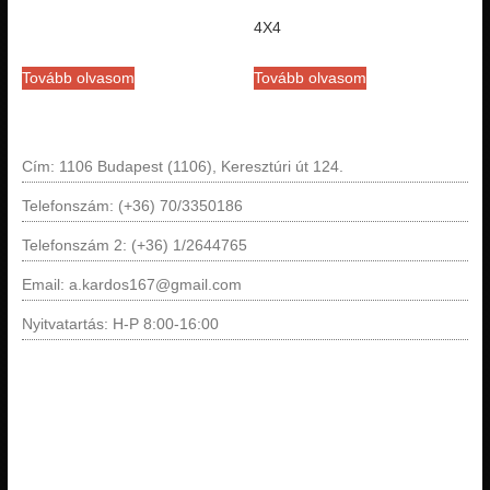
4X4
Tovább olvasom
Tovább olvasom
Cím: 1106 Budapest (1106), Keresztúri út 124.
Telefonszám: (+36) 70/3350186
Telefonszám 2: (+36) 1/2644765
Email: a.kardos167@gmail.com
Nyitvatartás: H-P 8:00-16:00