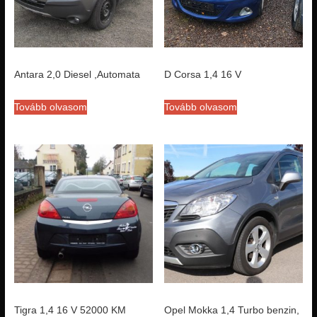
Antara 2,0 Diesel ,Automata
D Corsa 1,4 16 V
Tovább olvasom
Tovább olvasom
Tigra 1,4 16 V 52000 KM
Opel Mokka 1,4 Turbo benzin,