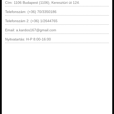
Cím: 1106 Budapest (1106), Keresztúri út 124.
Telefonszám: (+36) 70/3350186
Telefonszám 2: (+36) 1/2644765
Email: a.kardos167@gmail.com
Nyitvatartás: H-P 8:00-16:00