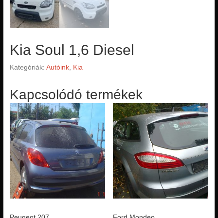
Kia Soul 1,6 Diesel
Kategóriák:
Autóink
,
Kia
Kapcsolódó termékek
Peugeot 207
Ford Mondeo