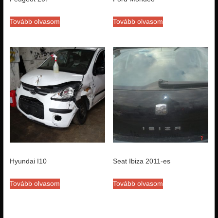
Tovább olvasom
Tovább olvasom
Hyundai I10
Seat Ibiza 2011-es
Tovább olvasom
Tovább olvasom