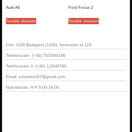
Audi A6
Ford Focus 2
Tovább olvasom
Tovább olvasom
Cím: 1106 Budapest (1106), Keresztúri út 124.
Telefonszám: (+36) 70/3350186
Telefonszám 2: (+36) 1/2644765
Email: a.kardos167@gmail.com
Nyitvatartás: H-P 8:00-16:00