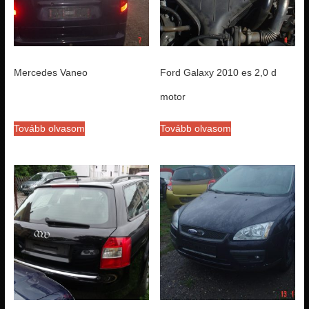
Mercedes Vaneo
Ford Galaxy 2010 es 2,0 d
motor
Tovább olvasom
Tovább olvasom