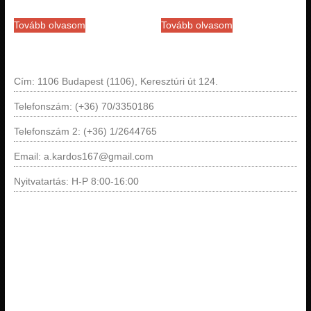
Tovább olvasom
Tovább olvasom
Cím: 1106 Budapest (1106), Keresztúri út 124.
Telefonszám: (+36) 70/3350186
Telefonszám 2: (+36) 1/2644765
Email: a.kardos167@gmail.com
Nyitvatartás: H-P 8:00-16:00