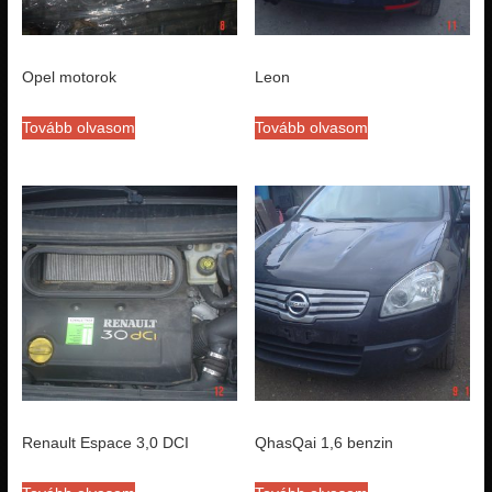
Opel motorok
Leon
Tovább olvasom
Tovább olvasom
Renault Espace 3,0 DCI
QhasQai 1,6 benzin