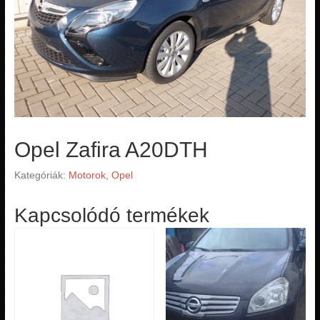
Opel Zafira A20DTH
Kategóriák:
Motorok
,
Opel
Kapcsolódó termékek