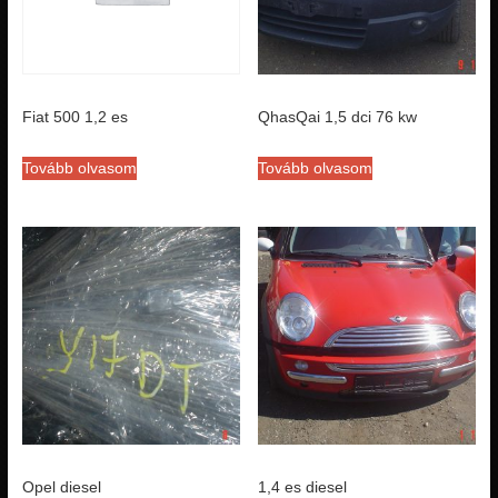
Fiat 500 1,2 es
QhasQai 1,5 dci 76 kw
Tovább olvasom
Tovább olvasom
Opel diesel
1,4 es diesel