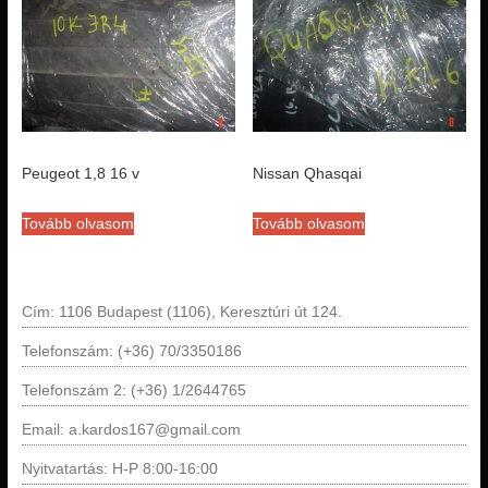
Peugeot 1,8 16 v
Nissan Qhasqai
Tovább olvasom
Tovább olvasom
Cím: 1106 Budapest (1106), Keresztúri út 124.
Telefonszám: (+36) 70/3350186
Telefonszám 2: (+36) 1/2644765
Email: a.kardos167@gmail.com
Nyitvatartás: H-P 8:00-16:00