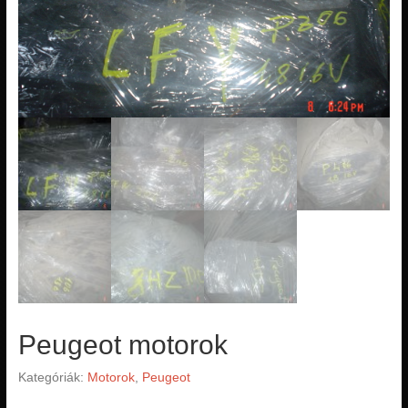
Peugeot motorok
Kategóriák:
Motorok
,
Peugeot