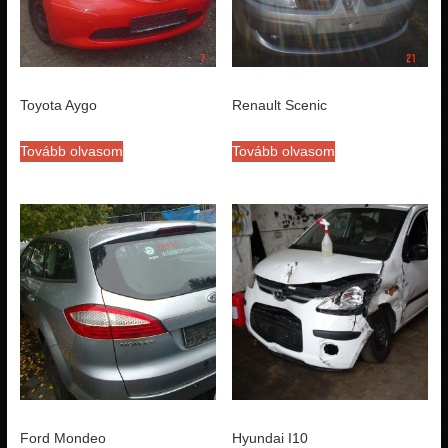
Toyota Aygo
Renault Scenic
Tovább olvasom
Tovább olvasom
Ford Mondeo
Hyundai I10