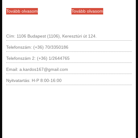
Tovább olvasom
Tovább olvasom
Cím: 1106 Budapest (1106), Keresztúri út 124.
Telefonszám: (+36) 70/3350186
Telefonszám 2: (+36) 1/2644765
Email: a.kardos167@gmail.com
Nyitvatartás: H-P 8:00-16:00