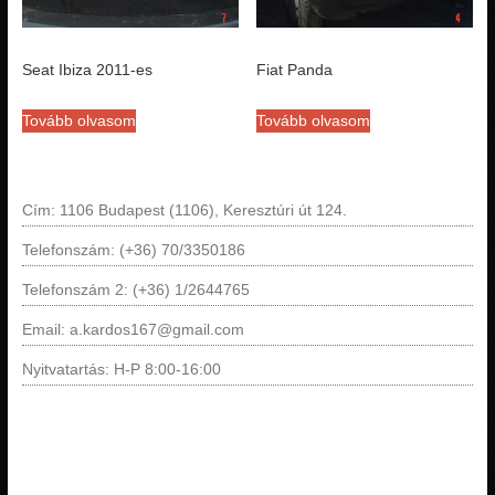
Seat Ibiza 2011-es
Fiat Panda
Tovább olvasom
Tovább olvasom
Cím: 1106 Budapest (1106), Keresztúri út 124.
Telefonszám: (+36) 70/3350186
Telefonszám 2: (+36) 1/2644765
Email: a.kardos167@gmail.com
Nyitvatartás: H-P 8:00-16:00