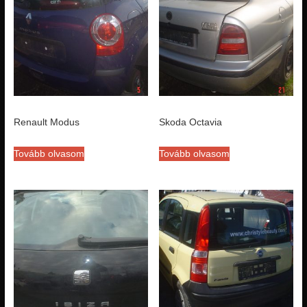
Renault Modus
Skoda Octavia
Tovább olvasom
Tovább olvasom