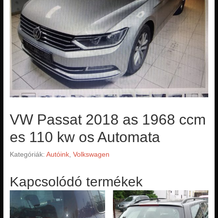
VW Passat 2018 as 1968 ccm
es 110 kw os Automata
Kategóriák:
Autóink
,
Volkswagen
Kapcsolódó termékek