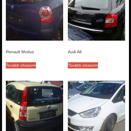
Renault Modus
Audi A6
Tovább olvasom
Tovább olvasom