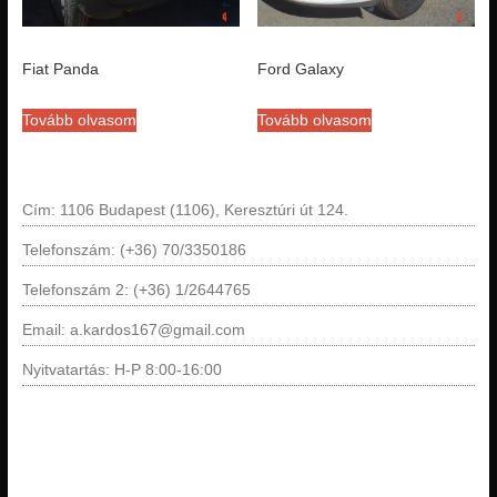
Fiat Panda
Ford Galaxy
Tovább olvasom
Tovább olvasom
Cím: 1106 Budapest (1106), Keresztúri út 124.
Telefonszám: (+36) 70/3350186
Telefonszám 2: (+36) 1/2644765
Email: a.kardos167@gmail.com
Nyitvatartás: H-P 8:00-16:00