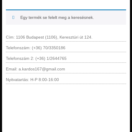
Egy termék se felelt meg a keresésnek.
Cím: 1106 Budapest (1106), Keresztúri út 124.
Telefonszám: (+36) 70/3350186
Telefonszám 2: (+36) 1/2644765
Email: a.kardos167@gmail.com
Nyitvatartás: H-P 8:00-16:00