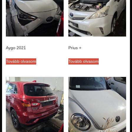
Aygo 2021
Prius +
Tovább olvasom
Tovább olvasom