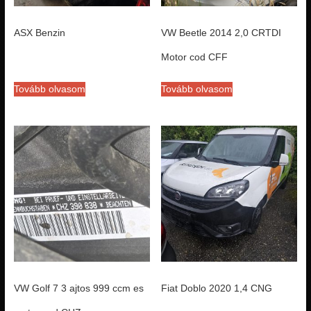
ASX Benzin
VW Beetle 2014 2,0 CRTDI
Motor cod CFF
Tovább olvasom
Tovább olvasom
VW Golf 7 3 ajtos 999 ccm es
Fiat Doblo 2020 1,4 CNG