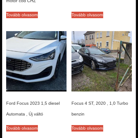
motor cod CHZ
Tovább olvasom
Tovább olvasom
Ford Focus 2023 1,5 diesel
Focus 4 ST, 2020 , 1,0 Turbo
Automata , Új váltó
benzin
Tovább olvasom
Tovább olvasom