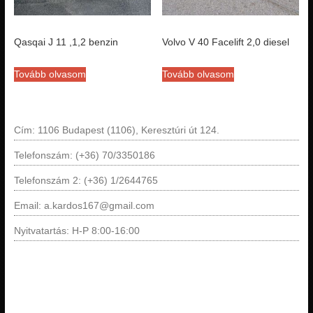
Qasqai J 11 ,1,2 benzin
Volvo V 40 Facelift 2,0 diesel
Tovább olvasom
Tovább olvasom
Cím: 1106 Budapest (1106), Keresztúri út 124.
Telefonszám: (+36) 70/3350186
Telefonszám 2: (+36) 1/2644765
Email: a.kardos167@gmail.com
Nyitvatartás: H-P 8:00-16:00