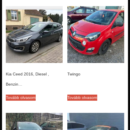
Kia Ceed 2016, Diesel ,
Twingo
Benzin…
Tovább olvasom
Tovább olvasom