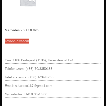
Mercedes 2,2 CDI Vito
Tovább olvasom
Cím: 1106 Budapest (1106), Keresztúri út 124.
Telefonszám: (+36) 70/3350186
Telefonszám 2: (+36) 1/2644765
Email: a.kardos167@gmail.com
Nyitvatartás: H-P 8:00-16:00