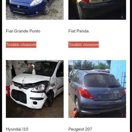
Fiat Grande Punto
Fiat Panda
Tovább olvasom
Tovább olvasom
Hyundai I10
Peugeot 207