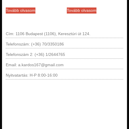
Tovább olvasom
Tovább olvasom
Cím: 1106 Budapest (1106), Keresztúri út 124.
Telefonszám: (+36) 70/3350186
Telefonszám 2: (+36) 1/2644765
Email: a.kardos167@gmail.com
Nyitvatartás: H-P 8:00-16:00