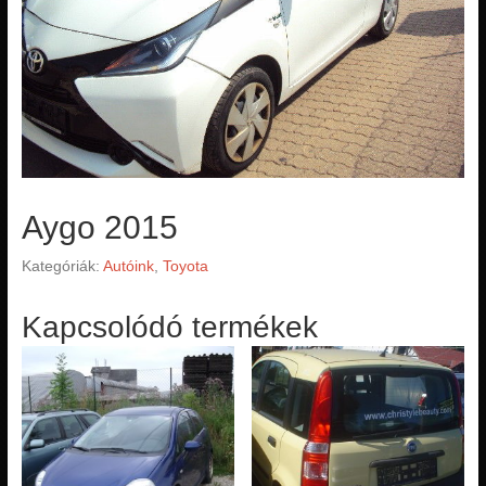
Aygo 2015
Kategóriák:
Autóink
,
Toyota
Kapcsolódó termékek