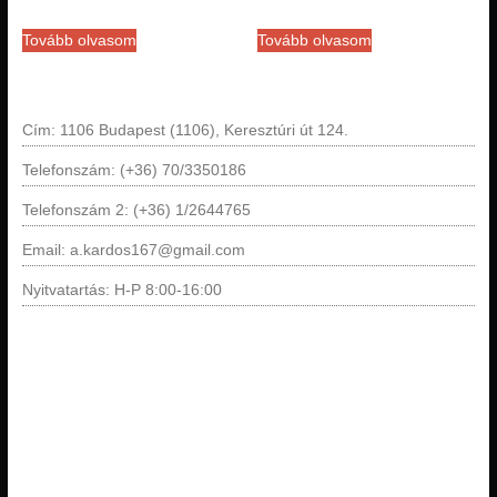
Tovább olvasom
Tovább olvasom
Cím: 1106 Budapest (1106), Keresztúri út 124.
Telefonszám: (+36) 70/3350186
Telefonszám 2: (+36) 1/2644765
Email: a.kardos167@gmail.com
Nyitvatartás: H-P 8:00-16:00