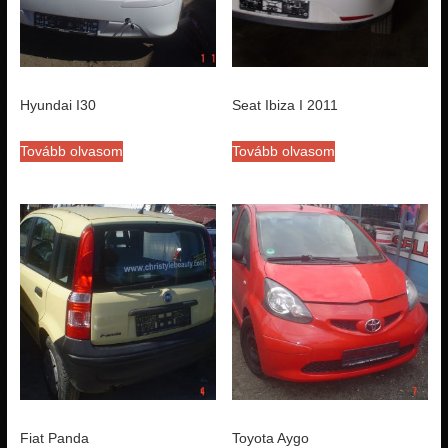
Hyundai I30
Seat Ibiza I 2011
Tovább olvasom
Tovább olvasom
Fiat Panda
Toyota Aygo