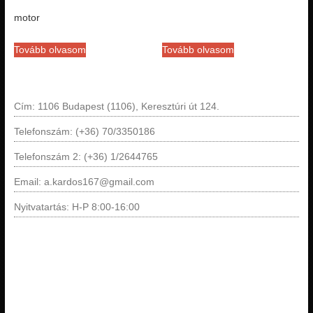
motor
Tovább olvasom
Tovább olvasom
Cím: 1106 Budapest (1106), Keresztúri út 124.
Telefonszám: (+36) 70/3350186
Telefonszám 2: (+36) 1/2644765
Email: a.kardos167@gmail.com
Nyitvatartás: H-P 8:00-16:00