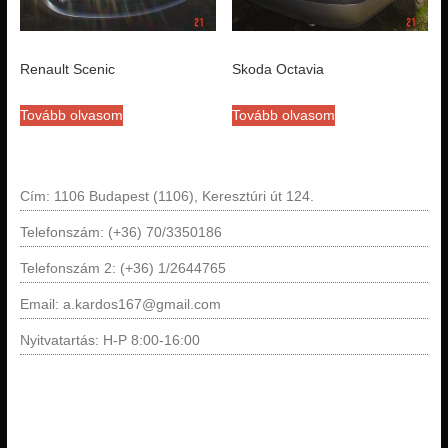
Renault Scenic
Skoda Octavia
Tovább olvasom
Tovább olvasom
Cím: 1106 Budapest (1106), Keresztúri út 124.
Telefonszám: (+36) 70/3350186
Telefonszám 2: (+36) 1/2644765
Email: a.kardos167@gmail.com
Nyitvatartás: H-P 8:00-16:00