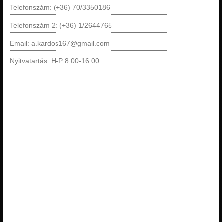
Telefonszám: (+36) 70/3350186
Telefonszám 2: (+36) 1/2644765
Email: a.kardos167@gmail.com
Nyitvatartás: H-P 8:00-16:00