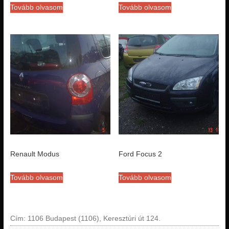
Tovább olvasom
Tovább olvasom
Renault Modus
Ford Focus 2
Tovább olvasom
Tovább olvasom
Cím: 1106 Budapest (1106), Keresztúri út 124.