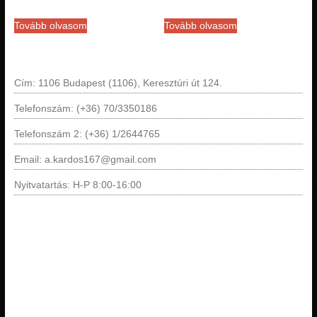
Tovább olvasom
Tovább olvasom
Cím: 1106 Budapest (1106), Keresztúri út 124.
Telefonszám: (+36) 70/3350186
Telefonszám 2: (+36) 1/2644765
Email: a.kardos167@gmail.com
Nyitvatartás: H-P 8:00-16:00