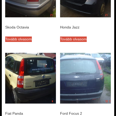
Skoda Octavia
Honda Jazz
Tovább olvasom
Tovább olvasom
Fiat Panda
Ford Focus 2