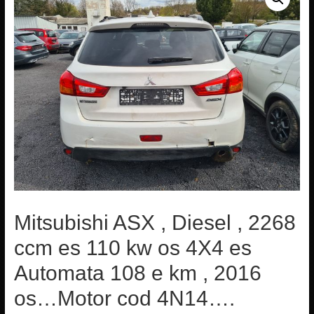
Mitsubishi ASX , Diesel , 2268
ccm es 110 kw os 4X4 es
Automata 108 e km , 2016
os…Motor cod 4N14….