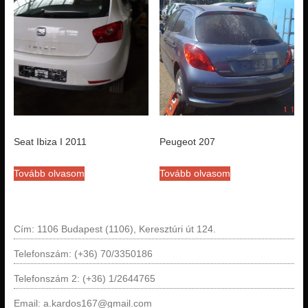
Seat Ibiza I 2011
Peugeot 207
Tovább olvasom
Tovább olvasom
Cím: 1106 Budapest (1106), Keresztúri út 124.
Telefonszám: (+36) 70/3350186
Telefonszám 2: (+36) 1/2644765
Email: a.kardos167@gmail.com