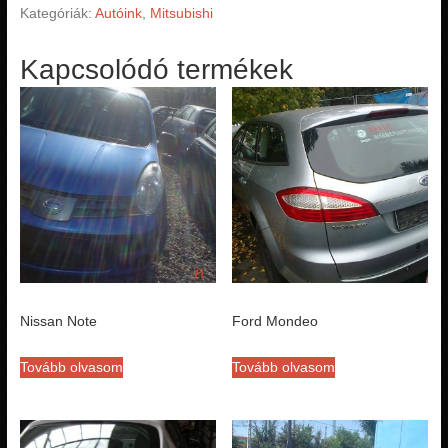
Kategóriák:
Autóink
,
Mitsubishi
Kapcsolódó termékek
Nissan Note
Ford Mondeo
Tovább olvasom
Tovább olvasom