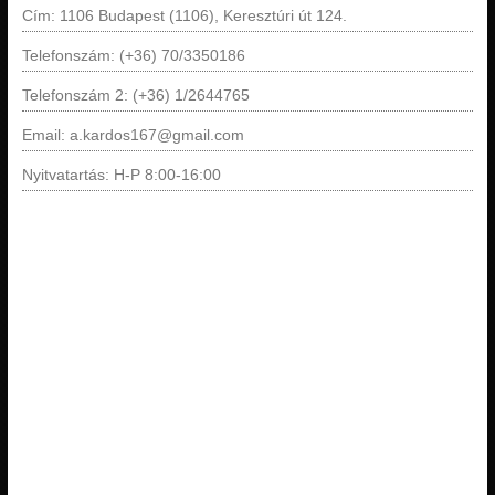
Cím: 1106 Budapest (1106), Keresztúri út 124.
Telefonszám: (+36) 70/3350186
Telefonszám 2: (+36) 1/2644765
Email: a.kardos167@gmail.com
Nyitvatartás: H-P 8:00-16:00