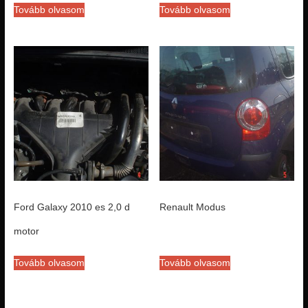
Tovább olvasom
Tovább olvasom
Ford Galaxy 2010 es 2,0 d
Renault Modus
motor
Tovább olvasom
Tovább olvasom