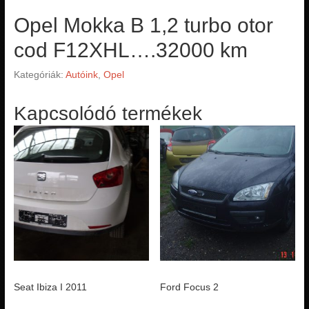
Opel Mokka B 1,2 turbo otor
cod F12XHL….32000 km
Kategóriák:
Autóink
,
Opel
Kapcsolódó termékek
Seat Ibiza I 2011
Ford Focus 2