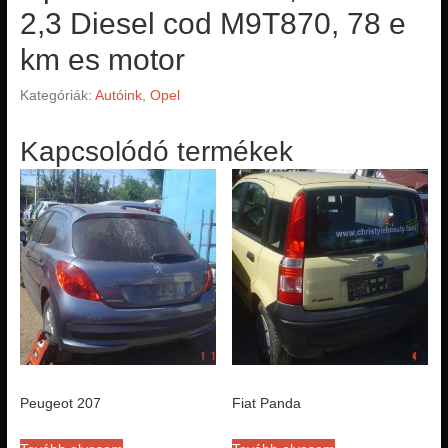
2,3 Diesel cod M9T870, 78 e
km es motor
Kategóriák:
Autóink
,
Opel
Kapcsolódó termékek
Peugeot 207
Fiat Panda