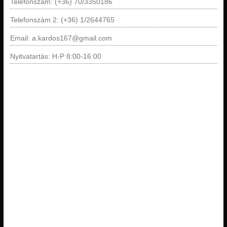
Telefonszám: (+36) 70/3350186
Telefonszám 2: (+36) 1/2644765
Email: a.kardos167@gmail.com
Nyitvatartás: H-P 8:00-16:00