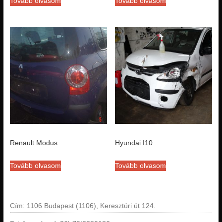
Tovább olvasom
Tovább olvasom
Renault Modus
Hyundai I10
Tovább olvasom
Tovább olvasom
Cím: 1106 Budapest (1106), Keresztúri út 124.