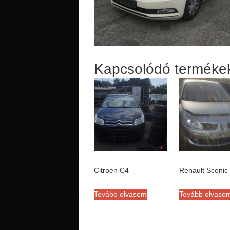
Kapcsolódó terméke
Citroen C4
Renault Scenic
Tovább olvasom
Tovább olvaso