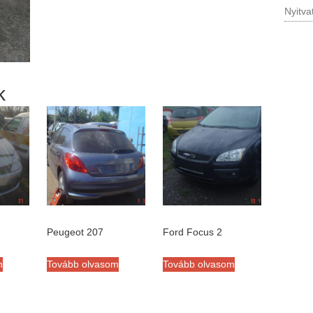
Nyitva
k
Peugeot 207
Ford Focus 2
m
Tovább olvasom
Tovább olvasom