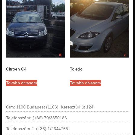
Citroen C4
Toledo
Tovább olvasom
Tovább olvasom
Cím: 1106 Budapest (1106), Keresztúri út 124.
Telefonszám: (+36) 70/3350186
Telefonszám 2: (+36) 1/2644765