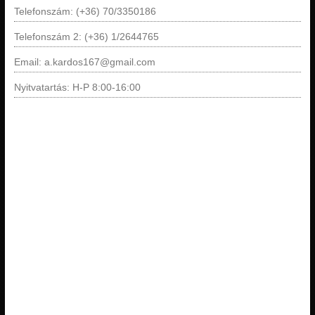
Telefonszám: (+36) 70/3350186
Telefonszám 2: (+36) 1/2644765
Email: a.kardos167@gmail.com
Nyitvatartás: H-P 8:00-16:00