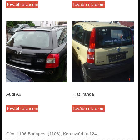
Tovább olvasom
Tovább olvasom
Audi A6
Fiat Panda
Tovább olvasom
Tovább olvasom
Cím: 1106 Budapest (1106), Keresztúri út 124.