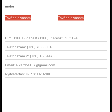
motor
Tovább olvasom
Tovább olvasom
Cím: 1106 Budapest (1106), Keresztúri út 124.
Telefonszám: (+36) 70/3350186
Telefonszám 2: (+36) 1/2644765
Email: a.kardos167@gmail.com
Nyitvatartás: H-P 8:00-16:00