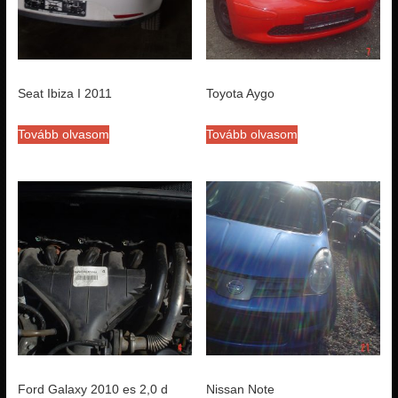
Seat Ibiza I 2011
Toyota Aygo
Tovább olvasom
Tovább olvasom
Ford Galaxy 2010 es 2,0 d
Nissan Note