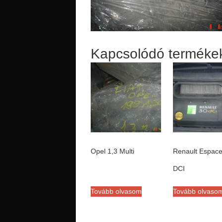
Kapcsolódó terméke
Opel 1,3 Multi
Renault Espace
DCI
Tovább olvasom
Tovább olvaso