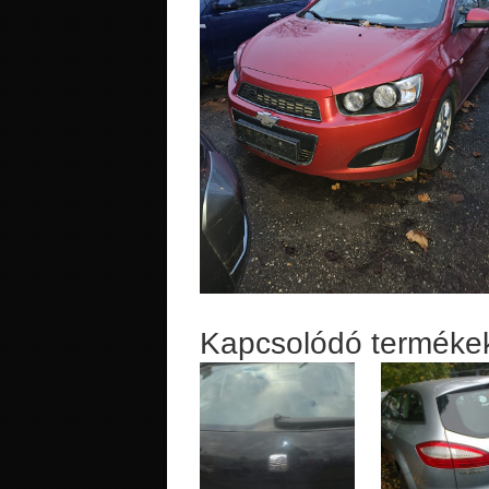
Kapcsolódó terméke