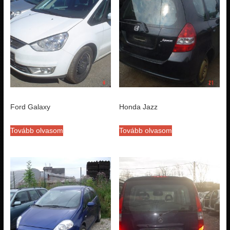
Ford Galaxy
Honda Jazz
Tovább olvasom
Tovább olvasom