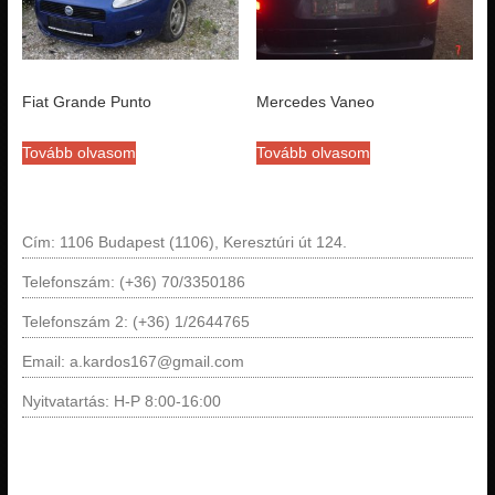
Fiat Grande Punto
Mercedes Vaneo
Tovább olvasom
Tovább olvasom
Cím: 1106 Budapest (1106), Keresztúri út 124.
Telefonszám: (+36) 70/3350186
Telefonszám 2: (+36) 1/2644765
Email: a.kardos167@gmail.com
Nyitvatartás: H-P 8:00-16:00