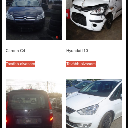
Citroen C4
Hyundai I10
Tovább olvasom
Tovább olvasom