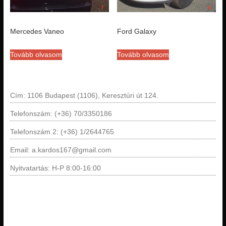
Mercedes Vaneo
Ford Galaxy
Tovább olvasom
Tovább olvasom
Cím: 1106 Budapest (1106), Keresztúri út 124.
Telefonszám: (+36) 70/3350186
Telefonszám 2: (+36) 1/2644765
Email: a.kardos167@gmail.com
Nyitvatartás: H-P 8:00-16:00