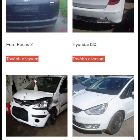
Ford Focus 2
Hyundai I30
Tovább olvasom
Tovább olvasom