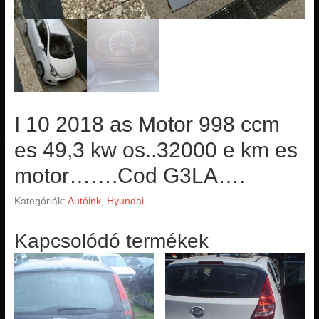
I 10 2018 as Motor 998 ccm
es 49,3 kw os..32000 e km es
motor…….Cod G3LA….
Kategóriák:
Autóink
,
Hyundai
Kapcsolódó termékek