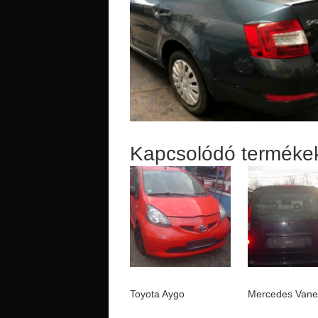
Kapcsolódó terméke
Toyota Aygo
Mercedes Van