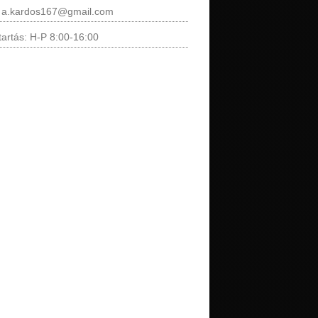
: a.kardos167@gmail.com
tartás: H-P 8:00-16:00