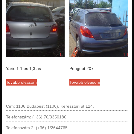
Yaris 1.1 es 1,3 as
Peugeot 207
Tovább olvasom
Tovább olvasom
Cím: 1106 Budapest (1106), Keresztúri út 124.
Telefonszám: (+36) 70/3350186
Telefonszám 2: (+36) 1/2644765