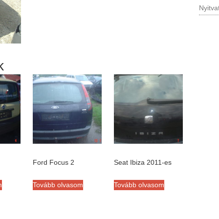
Nyitva
k
Ford Focus 2
Seat Ibiza 2011-es
m
Tovább olvasom
Tovább olvasom