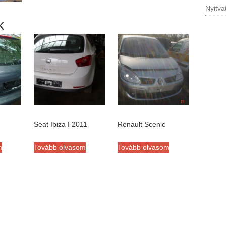
Nyitva
k
Seat Ibiza I 2011
Renault Scenic
m
Tovább olvasom
Tovább olvasom