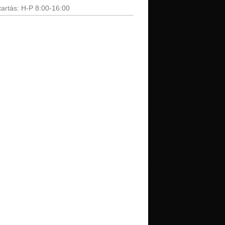
tartás: H-P 8:00-16:00