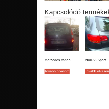
Kapcsolódó terméke
Mercedes Vaneo
Audi A3 Sport
Tovább olvasom
Tovább olvaso